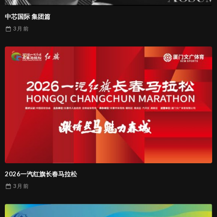
中芯国际 集团篇
3 月
前
2026一汽红旗长春马拉松
3 月
前