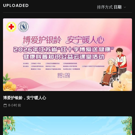
UPLOADED
排序方式
日期
博爱护银龄，安宁暖人心
8 小时
前