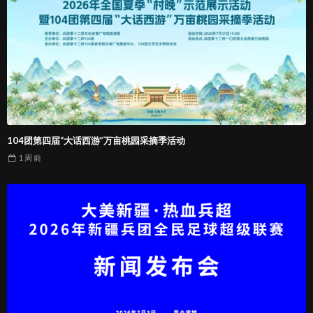
104团第四届“大话西游”万亩桃园采摘季活动
1 周
前