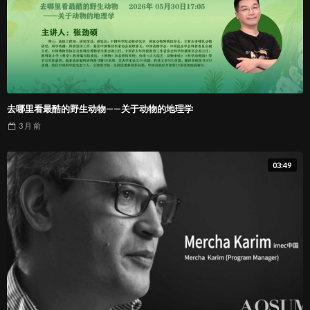
去哪里看最酷的野生动物——关于动物的地理学
3 月
前
03:49