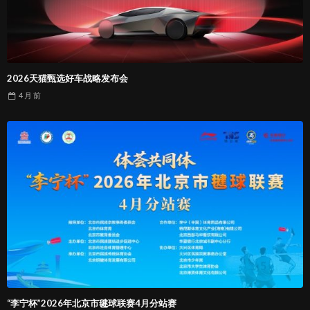
2026天猫甄选好车战略发布会
4 月
前
“李宁杯”2026年北京市毽球联赛4月分站赛