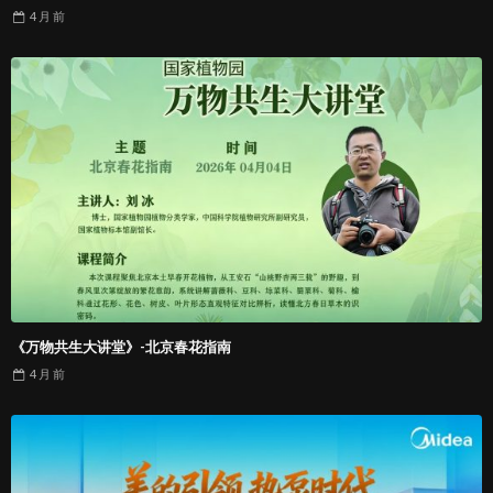
4 月
前
《万物共生大讲堂》-北京春花指南
4 月
前