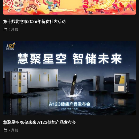
第十师北屯市2026年新春社火活动
5 月
前
慧聚星空 智储未来 A123储能产品发布会
7 月
前