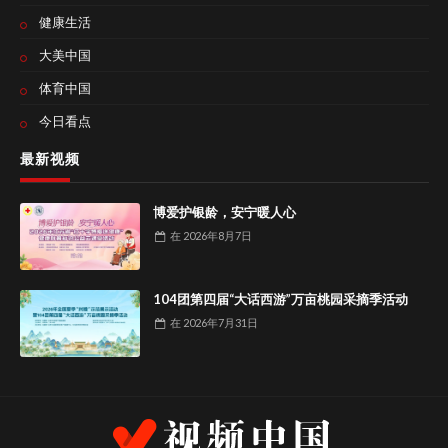
健康生活
大美中国
体育中国
今日看点
最新视频
博爱护银龄，安宁暖人心
在
2026年8月7日
104团第四届“大话西游”万亩桃园采摘季活动
在
2026年7月31日