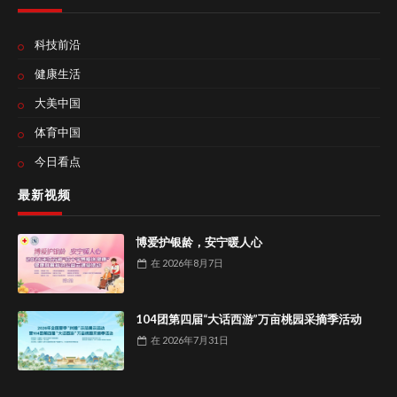
科技前沿
健康生活
大美中国
体育中国
今日看点
最新视频
博爱护银龄，安宁暖人心
在
2026年8月7日
104团第四届“大话西游”万亩桃园采摘季活动
在
2026年7月31日