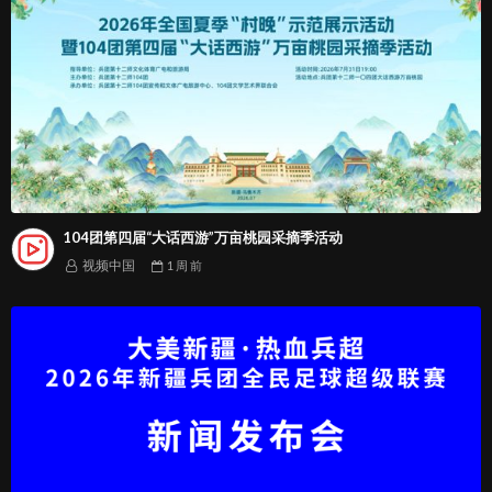
104团第四届“大话西游”万亩桃园采摘季活动
视频中国
1 周
前