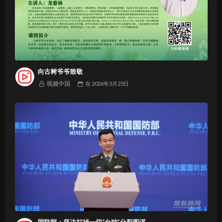
向古树爷爷致敬
视频中国
在
2026年5月23日
国防部：坚决打掉一切“台独”分裂图谋