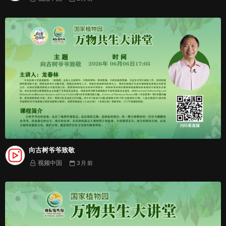
向古树爷爷致敬
视频中国
3 月
前