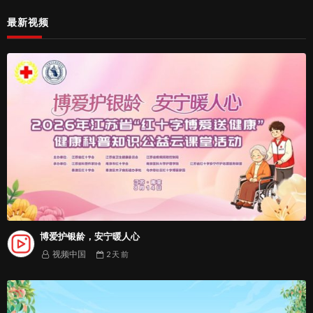
最新视频
博爱护银龄，安宁暖人心
视频中国
2 天
前