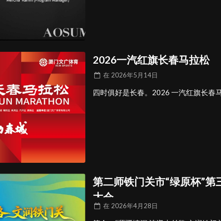
2026一汽红旗长春马拉松
在
2026年5月14日
四时俱好是长春。2026 一汽红旗长春
第二师铁门关市“绿原杯”第
大会
在
2026年4月28日