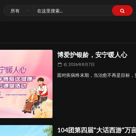
博爱护银龄，安宁暖人心
在
2026年8月7日
面对疾病终末期，当治愈不再是目标，
104团第四届“大话西游”万