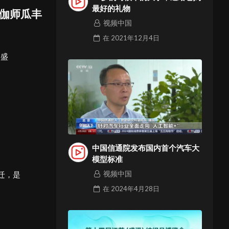
最好的礼物
年伽师瓜丰
视频中国
在
2021年12月4日
动盛
中国信通院发布国内首个汽车大
模型标准
迁，是
视频中国
在
2024年4月28日