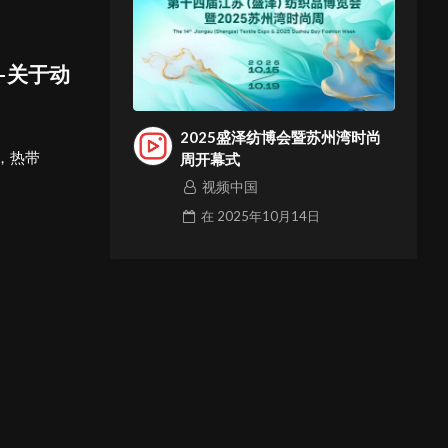
—关于动
2025盛泽纺博会暨苏州湾时尚
，热带
周开幕式
视频中国
在
2025年10月14日