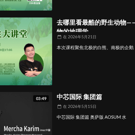
去哪里看最酷的野生动物—
物的地理学
在
2026年5月21日
本次课程聚焦北极的白熊、南极的企鹅
中芯国际 集团篇
03:49
在
2026年5月15日
中芯国际 集团篇 奥萨版 AOSUM 水