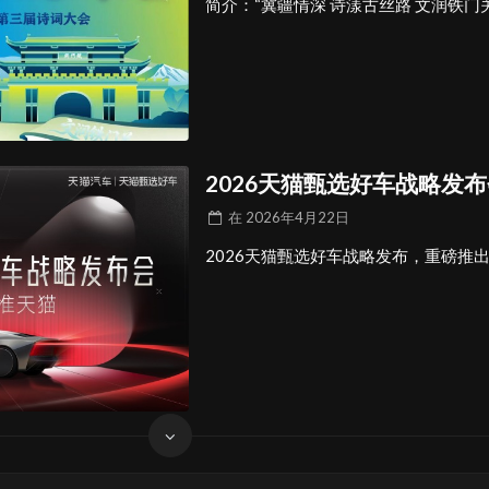
简介：“冀疆情深 诗漾古丝路 文润铁门
2026天猫甄选好车战略发
在
2026年4月22日
2026天猫甄选好车战略发布，重磅推