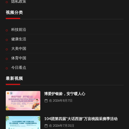
隐私政策
视频分类
科技前沿
健康生活
大美中国
体育中国
今日看点
最新视频
博爱护银龄，安宁暖人心
在
2026年8月7日
104团第四届“大话西游”万亩桃园采摘季活动
在
2026年7月31日