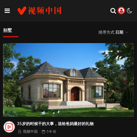
别墅
排序方式
日期
35岁的时候干的大事，送给爸妈最好的礼物
视频中国
5 年
前