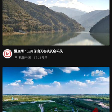
慢直播：云南保山瓦窑镇瓦窑码头
视频中国
11 月
前