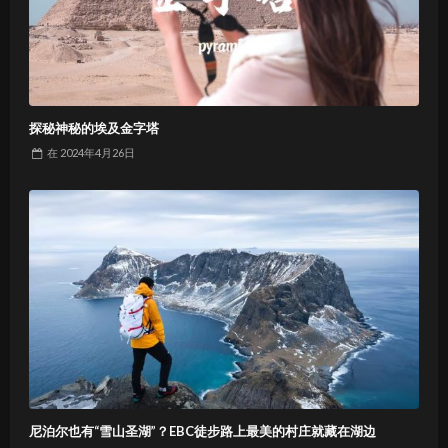
探秘神秘的埃及金字塔
在
2024年4月26日
尼泊尔也有“雪山圣湖”？EBC徒步路上最美的村庄就藏在湖边