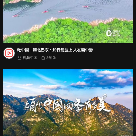
瞰中国｜湖北巴东：船行碧波上 人在画中游
视频中国
2 年
前