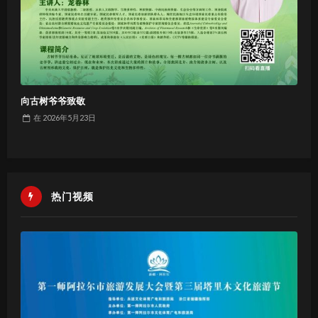
向古树爷爷致敬
在
2026年5月23日
热门视频