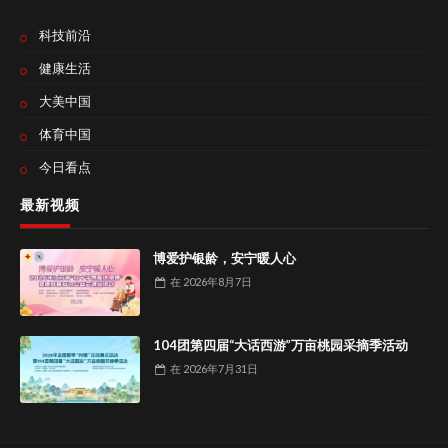
科技前沿
健康生活
大美中国
体育中国
今日看点
最新视频
博爱护银龄，安宁暖人心
在
2026年8月7日
104团第四届“大话西游”万亩桃园采摘季活动
在
2026年7月31日