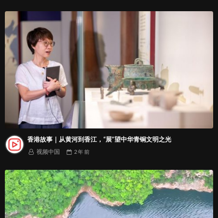
香港故事｜从黄河到香江，“展”望中华青铜文明之光
视频中国
2 年
前