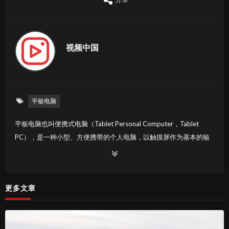
视频中国
平板电脑
平板电脑也叫便携式电脑（Tablet Personal Computer，Tablet
PC），是一种小型、方便携带的个人电脑，以触摸屏作为基本的输
入设备。它拥有的触摸屏（也称为数位板技术）允许用户通过触控
笔或数字笔来进行作业而不是传统的键盘或鼠标。用户可以通过内
建的手写识别、屏幕上的软键盘、语音识别或者一个真正的键盘
更多文章
（如果该机型配备的话）实现输入。