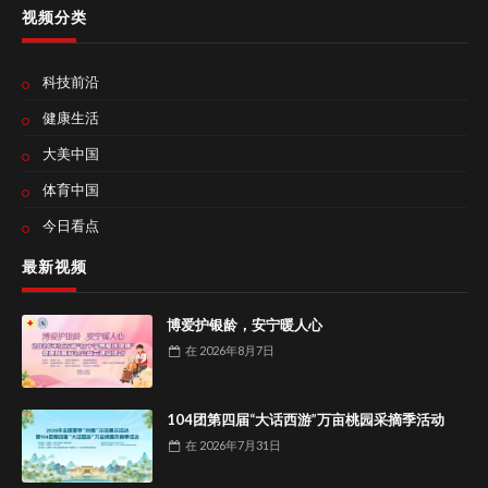
视频分类
科技前沿
健康生活
大美中国
体育中国
今日看点
最新视频
博爱护银龄，安宁暖人心
在
2026年8月7日
104团第四届“大话西游”万亩桃园采摘季活动
在
2026年7月31日