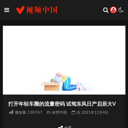
打开年轻车圈的流量密码 试驾东风日产启辰大V
播放量:
118,957
体育中国
在
2021年12月4日
分享