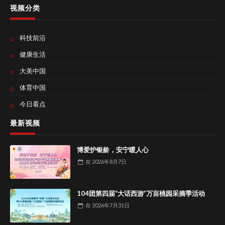
视频分类
科技前沿
健康生活
大美中国
体育中国
今日看点
最新视频
博爱护银龄，安宁暖人心
在
2026年8月7日
104团第四届“大话西游”万亩桃园采摘季活动
在
2026年7月31日