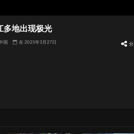
江多地出现极光
中国
在
2025年3月27日
分