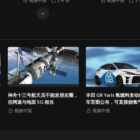
视频中国
2 年
前
视频中国
2
神舟十三号航天员不能发朋友圈，
丰田 GR Yaris 氢燃料发动机原
但网速与地面 5G 相当
车官图公布，可直接烧氢气
视频中国
视频中国