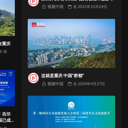
视频中国
在
2025年10月24日
在重庆
 年
前
这就是重庆 中国“桥都”
视频中国
在
2024年4月27日
丨吉尔
国已成