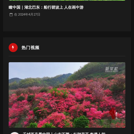
瞰中国｜湖北巴东：船行碧波上 人在画中游
在
2024年4月27日
热门视频