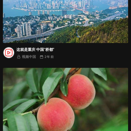
这就是重庆 中国“桥都”
视频中国
2 年
前