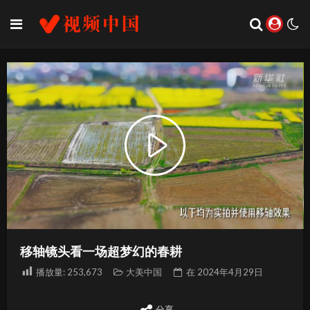
Play
Video
移轴镜头看一场超梦幻的春耕
播放量:
253,673
大美中国
在
2024年4月29日
分享