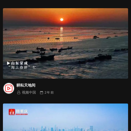
耕耘天地间
视频中国
2 年
前