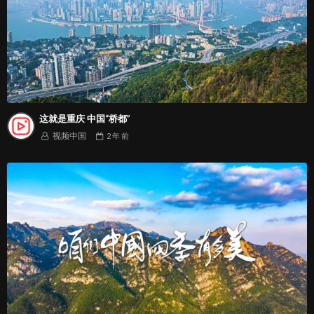
这就是重庆 中国“桥都”
视频中国
2 年
前