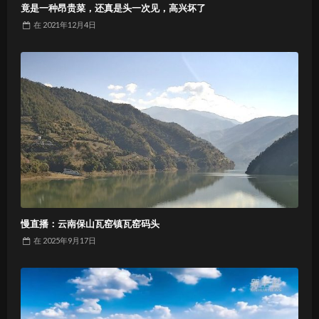
竟是一种昂贵菜，还真是头一次见，高兴坏了
在
2021年12月4日
慢直播：云南保山瓦窑镇瓦窑码头
在
2025年9月17日