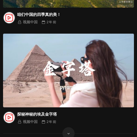
咱们中国的四季真的美！
视频中国
2 年
前
探秘神秘的埃及金字塔
视频中国
2 年
前