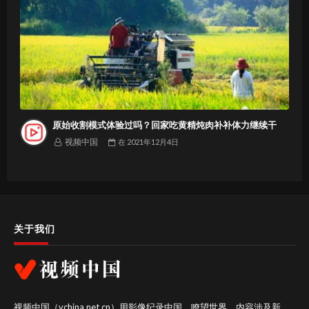
原始收割模式体验过吗？回家吃黄精炖肉补补体力继续干
视频中国
在
2021年12月4日
关于我们
视频中国（vchina.net.cn）用影像纪录中国，瞭望世界。内容涉及新