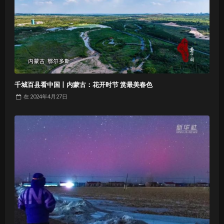
千城百县看中国丨内蒙古：花开时节 赏最美春色
在
2024年4月27日