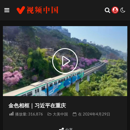
Play
Video
金色相框｜习近平在重庆
播放量:
316,876
大美中国
在
2024年4月29日
分享