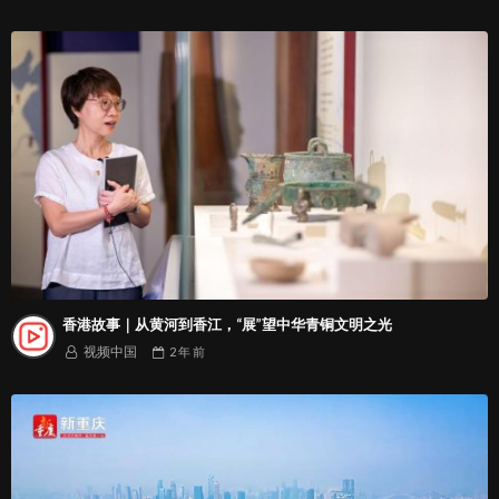
香港故事｜从黄河到香江，“展”望中华青铜文明之光
视频中国
2 年
前