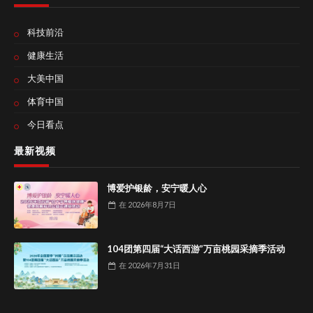
科技前沿
健康生活
大美中国
体育中国
今日看点
最新视频
博爱护银龄，安宁暖人心
在
2026年8月7日
104团第四届“大话西游”万亩桃园采摘季活动
在
2026年7月31日