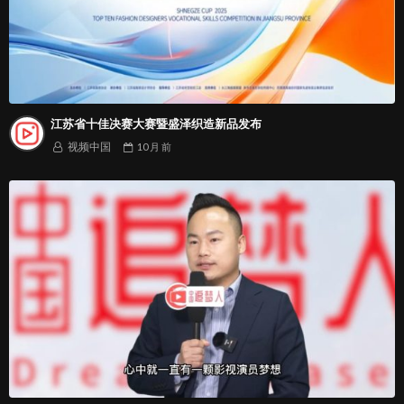
江苏省十佳决赛大赛暨盛泽织造新品发布
视频中国
10 月
前