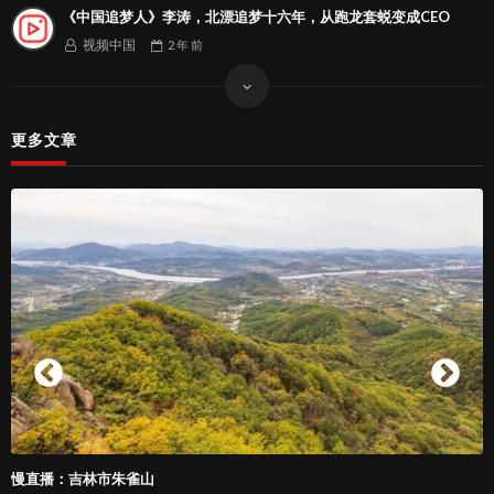
《中国追梦人》李涛，北漂追梦十六年，从跑龙套蜕变成CEO
视频中国
2 年
前
更多文章
Wildberries(WB野莓)2025年官宣大会