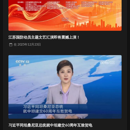
江苏国防动员主题文艺汇演即将震撼上演！
在
2025年12月23日
习近平同坦桑尼亚总统就中坦建交60周年互致贺电