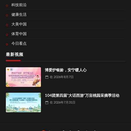
科技前沿
健康生活
大美中国
体育中国
今日看点
最新视频
博爱护银龄，安宁暖人心
在
2026年8月7日
104团第四届“大话西游”万亩桃园采摘季活动
在
2026年7月31日