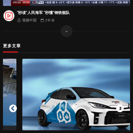
“秒读”人民海军 “秒懂”钢铁舰队
视频中国
2 年
前
更多文章