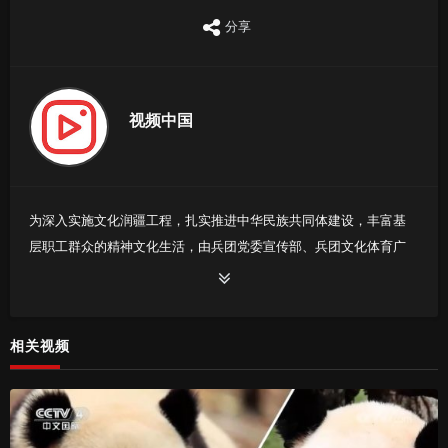
分享
视频中国
为深入实施文化润疆工程，扎实推进中华民族共同体建设，丰富基
层职工群众的精神文化生活，由兵团党委宣传部、兵团文化体育广
电和旅游局主办，兵团第十二师承办的兵团“村舞”集中展演活动，定
于2025年11月5日精彩上演。本次压轴大秀将在兵团第十二师五一
新区文体中心隆重举行。来自各师市的15支优秀队伍将同台竞技，
相关视频
以充满活力的舞姿激发文化创新活力，生动讲述兵团故事。展演将
生动展现各族群众交往交流交融的生动景象与安居乐业的幸福画
卷，充分展现兵团基层文化建设的丰硕成果与时代风采。诚挚邀请
广大观众通过线上直播共同参与，感受兵团魅力！