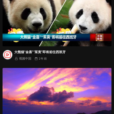
大熊猫“金喜”“茱萸”即将前往西班牙
视频中国
2 年
前