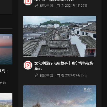
一站
视频中国
在
2024年4月27日
温暖
文化中国行·老街故事丨泰宁尚书巷焕
新记
皇岛：
视频中国
在
2024年4月27日
 年
前