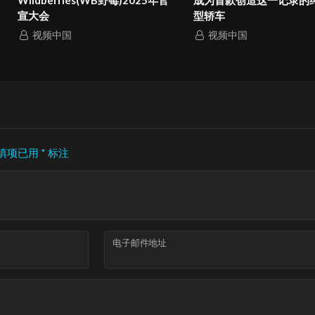
宣大会
型轿车
视频中国
视频中国
填项已用
*
标注
电子邮件地址