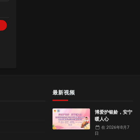
最新视频
博爱护银龄，安宁
暖人心
在
2026年8月7
日