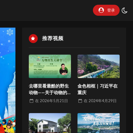
登录
推荐视频
去哪里看最酷的野生
金色相框｜习近平在
动物——关于动物的
重庆
地理学
在
2026年5月21日
在
2024年4月29日