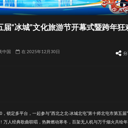
五届“冰城”文化旅游节开幕式暨跨年狂
美中国
在
2025年12月30日
分
0:00，锁定多平台，一起参与“西北之北·冰城北屯”第十师北屯市第五届
节！万人经典歌曲联唱，热舞燃动寒冬，百架无人机与万千烟火共绘年