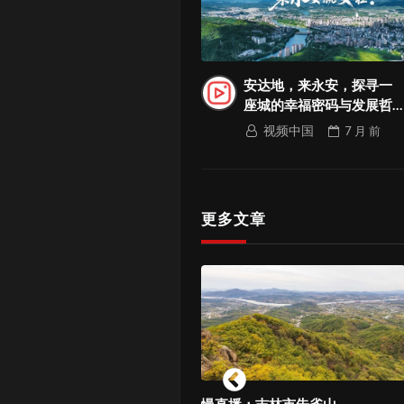
安达地，来永安，探寻一
座城的幸福密码与发展哲
学
视频中国
7 月
前
更多文章
 GR Yaris 氢燃料发动机原型
慢直播：吉林市朱雀山