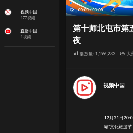
视频中国
177 视频
第十师北屯市第
直播中国
1 视频
夜
播放量:
1,196,233
大
视频中国
12月31日2
城”文化旅游