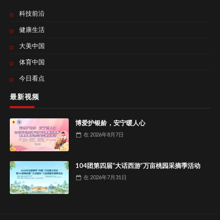
科技前沿
健康生活
大美中国
体育中国
今日看点
最新视频
博爱护银龄，安宁暖人心
在
2026年8月7日
104团第四届“大话西游”万亩桃园采摘季活动
在
2026年7月31日