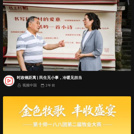
时政镜距离 | 民生无小事，冷暖见担当
视频中国
2 年
前