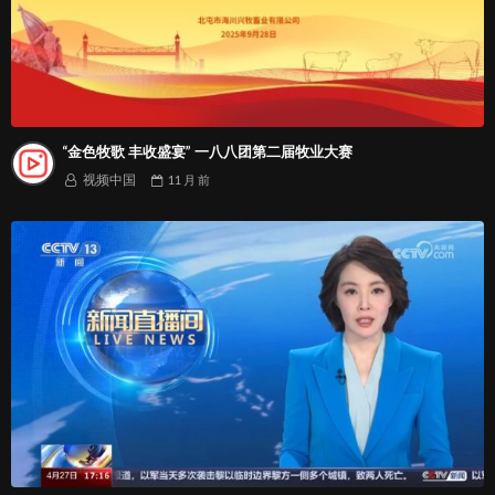
“金色牧歌 丰收盛宴” 一八八团第二届牧业大赛
视频中国
11 月
前