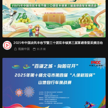
2025年中国农民丰收节暨三十团双丰镇第三届富硒香梨采摘活动
视频中国
11 月
前