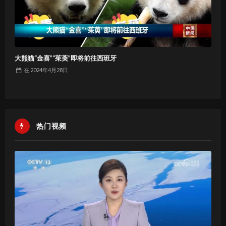
大熊猫“金喜”“茱萸”即将前往西班牙
在
2024年4月28日
热门视频