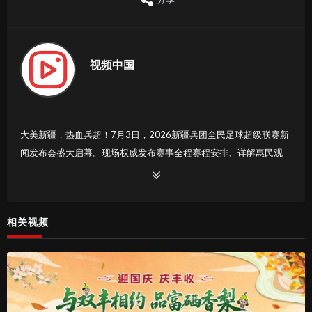
视频中国
大美新疆，热血兵超！7月3日，2026新疆兵团全民足球超级联赛新
闻发布会盛大启幕。现场权威发布赛事全程赛程安排、详解惠民观
赛福利、揭秘开幕式精彩亮点、谋划足球文体长远产业发展。32支
球队热血集结，骑兵特色方阵、千架震撼无人机光影秀、新疆特色
美食文创市集重磅剧透。
相关视频
兵地同心聚力，绿茵逐梦前行，直播间同步放送赛事专属福利、惠
民消费券。全民狂欢足球盛会，锁定直播，一起奔赴热血兵超盛
宴！