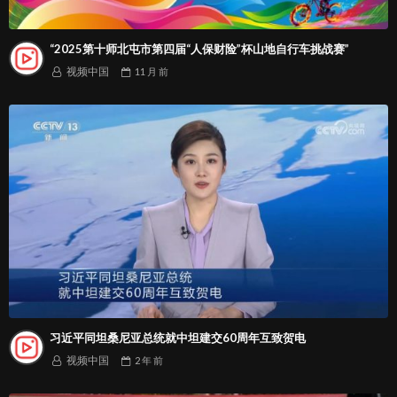
“2025第十师北屯市第四届“人保财险”杯山地自行车挑战赛”
视频中国
11 月
前
习近平同坦桑尼亚总统就中坦建交60周年互致贺电
视频中国
2 年
前