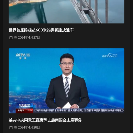
世界首座跨径超600米的拱桥建成通车
在
2024年4月27日
越共中央同意王庭惠辞去越南国会主席职务
在
2024年4月28日