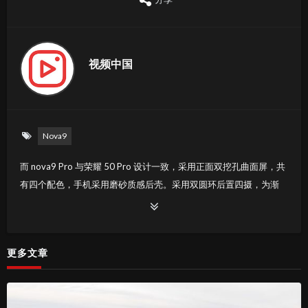
视频中国
Nova9
而 nova9 Pro 与荣耀 50 Pro 设计一致，采用正面双挖孔曲面屏，共
有四个配色，手机采用磨砂质感后壳。采用双圆环后置四摄，为渐
变色后盖，搭载鸿蒙HarmonyOS。标准版配备 4500mAh 电池，支
持 66W 超级快充，高配版将配备 4000mAh …
更多文章